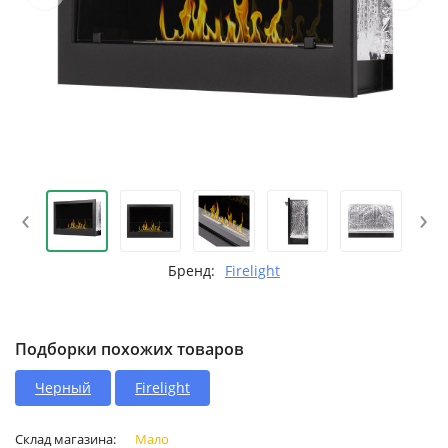
‹
›
Бренд:
Firelight
Подборки похожих товаров
Черный
Firelight
Склад магазина:
Мало