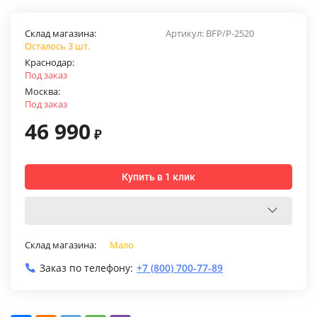
Склад магазина:
Артикул:
BFP/P-2520
Осталось 3 шт.
Краснодар:
Под заказ
Москва:
Под заказ
46 990
₽
Купить в 1 клик
Склад магазина:
Мало
Заказ по телефону:
+7 (800) 700-77-89