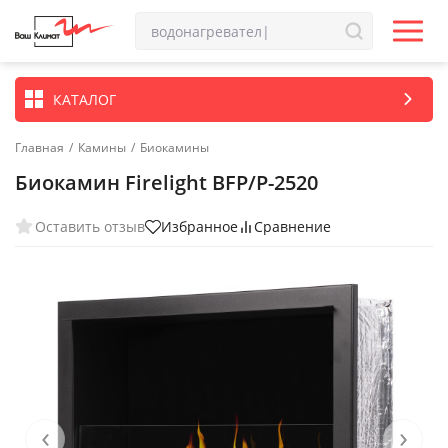
КАТАЛОГ
Главная
/
Камины
/
Биокамины
Биокамин Firelight BFP/P-2520
Оставить отзыв
Избранное
Сравнение
‹
›