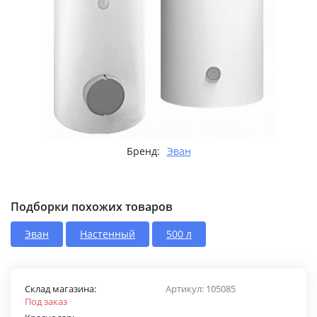
Бренд:
Эван
Подборки похожих товаров
Эван
Настенный
500 л
Склад магазина:
Артикул:
105085
Под заказ