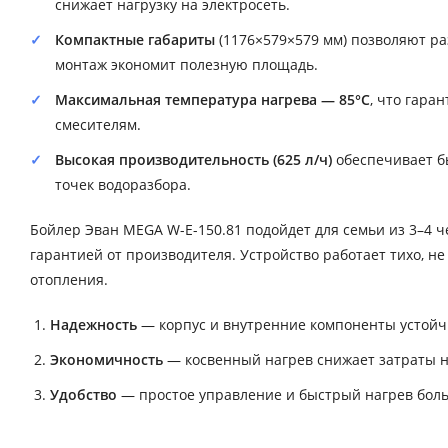
снижает нагрузку на электросеть.
Компактные габариты
(1176×579×579 мм) позволяют ра
монтаж экономит полезную площадь.
Максимальная температура нагрева — 85°C
, что гара
смесителям.
Высокая производительность (625 л/ч)
обеспечивает б
точек водоразбора.
Бойлер Эван MEGA W-E-150.81 подойдет для семьи из 3–4 
гарантией от производителя. Устройство работает тихо, н
отопления.
Надежность
— корпус и внутренние компоненты устойч
Экономичность
— косвенный нагрев снижает затраты н
Удобство
— простое управление и быстрый нагрев бол