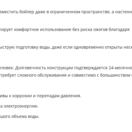
зместить бойлер даже в ограниченном пространстве, а настен
нтирует комфортное использование без риска ожогов благодаря
ыструю подготовку воды, даже если одновременно открыты нес
человек. Долговечность конструкции подтверждается 24-месячн
е требует сложного обслуживания и совместимо с большинством
ивы к коррозии и перепадам давления.
а электроэнергию.
ьшого объема воды.