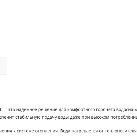
1 — это надежное решение для комфортного горячего водоснаб
еспечит стабильную подачу воды даже при высоком потреблени
ения к системе отопления. Вода нагревается от теплоносителя,