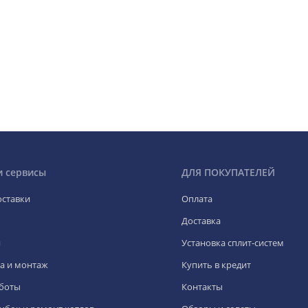
и сервисы
ДЛЯ ПОКУПАТЕЛЕЙ
оставки
Оплата
Доставка
я
Установка сплит-систем
а и монтаж
Купить в кредит
боты
Контакты