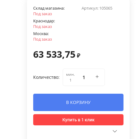
Склад магазина:
Артикул:
105065
Под заказ
Краснодар:
Под заказ
Москва:
Под заказ
63 533,75
₽
мин.
Количество:
1
В КОРЗИНУ
Купить в 1 клик