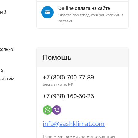
On-line оплата на сайте
ный
Оплата производится банковскими
картами
колько
Помощь
ой
+7 (800) 700-77-89
 систем
Бесплатно по РФ
+7 (938) 160-60-26
info@vashklimat.com
Если у вас возникли вопросы при