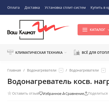
Оплата
Доставка
Установка сплит-систем
Купить в к
КАТАЛОГ
КЛИМАТИЧЕСКАЯ ТЕХНИКА
ВСЁ ДЛЯ ОТОП
Главная
/
Водонагреватели
/
Водонагреватели
Водонагреватель косв. наг
Оставить отзыв
Поделиться
Избранное
Сравнение