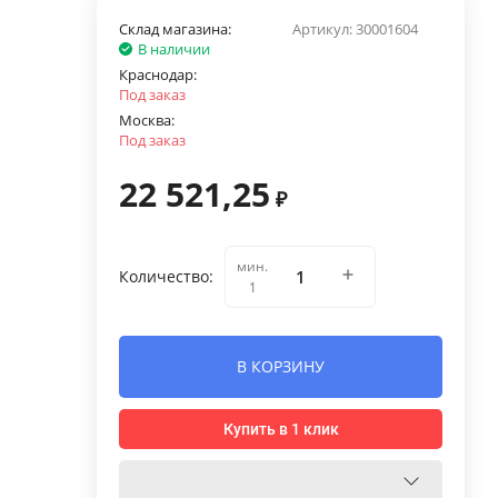
Склад магазина:
Артикул:
30001604
В наличии
Краснодар:
Под заказ
Москва:
Под заказ
22 521,25
₽
мин.
Количество:
1
В КОРЗИНУ
Купить в 1 клик