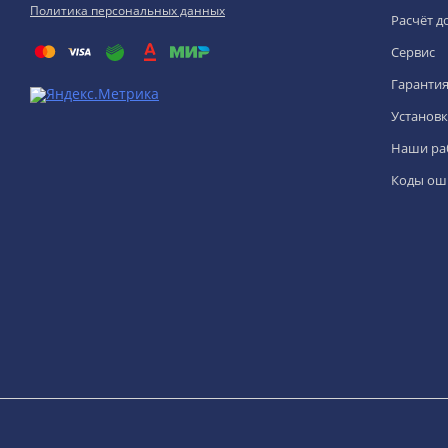
Политика персональных данных
Расчёт д
Сервис
Гаранти
Установк
Наши ра
Коды ош