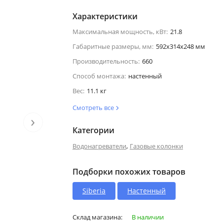
Характеристики
Максимальная мощность, кВт:
21.8
Габаритные размеры, мм:
592x314x248 мм
Производительность:
660
Способ монтажа:
настенный
Вес:
11.1 кг
Смотреть все
›
Категории
,
Водонагреватели
Газовые колонки
Подборки похожих товаров
Siberia
Настенный
Склад магазина:
В наличии