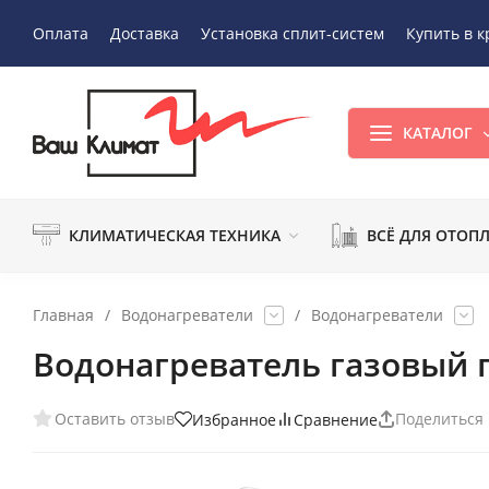
Оплата
Доставка
Установка сплит-систем
Купить в к
КАТАЛОГ
КЛИМАТИЧЕСКАЯ ТЕХНИКА
ВСЁ ДЛЯ ОТОП
Главная
/
Водонагреватели
/
Водонагреватели
Водонагреватель газовый п
Оставить отзыв
Поделиться
Избранное
Сравнение