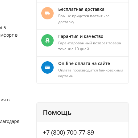
Бесплатная доставка
Вам не придется платить за
доставку
ы в
омфорт в
Гарантия и качество
Гарантированный возврат товара
течение 10 дней
On-line оплата на сайте
Оплата производится банковскими
картами
ния в
Помощь
благодаря
+7 (800) 700-77-89