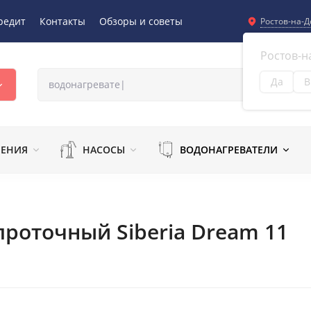
редит
Контакты
Обзоры и советы
Ростов-на-Д
Ростов-н
Да
В
Из
ЛЕНИЯ
НАСОСЫ
ВОДОНАГРЕВАТЕЛИ
роточный Siberia Dream 11