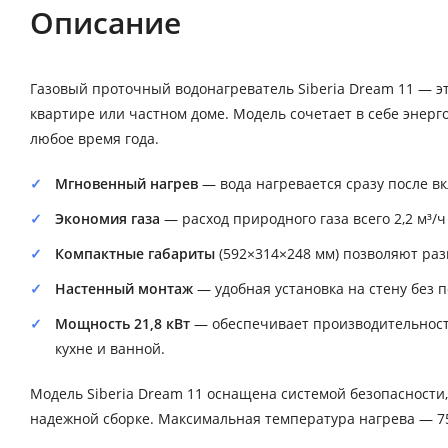
Описание
Газовый проточный водонагреватель Siberia Dream 11 — э
квартире или частном доме. Модель сочетает в себе энер
любое время года.
Мгновенный нагрев
— вода нагревается сразу после в
Экономия газа
— расход природного газа всего 2,2 м³/
Компактные габариты
(592×314×248 мм) позволяют раз
Настенный монтаж
— удобная установка на стену без 
Мощность 21,8 кВт
— обеспечивает производительность
кухне и ванной.
Модель Siberia Dream 11 оснащена системой безопасности
надежной сборке. Максимальная температура нагрева — 75