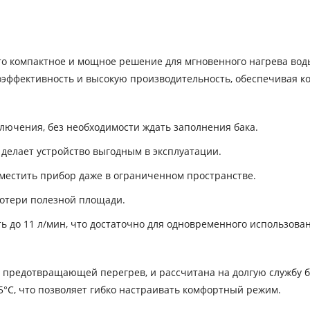
то компактное и мощное решение для мгновенного нагрева вод
гоэффективность и высокую производительность, обеспечивая к
ключения, без необходимости ждать заполнения бака.
ч делает устройство выгодным в эксплуатации.
местить прибор даже в ограниченном пространстве.
потери полезной площади.
 до 11 л/мин, что достаточно для одновременного использова
, предотвращающей перегрев, и рассчитана на долгую службу 
°C, что позволяет гибко настраивать комфортный режим.