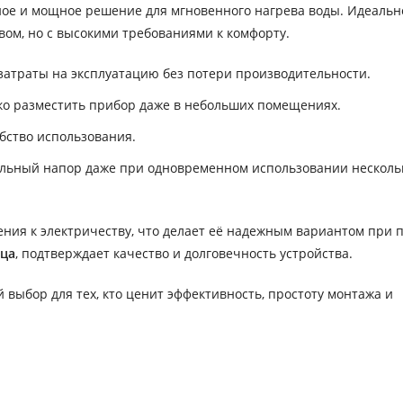
ое и мощное решение для мгновенного нагрева воды. Идеальн
вом, но с высокими требованиями к комфорту.
 затраты на эксплуатацию без потери производительности.
ко разместить прибор даже в небольших помещениях.
бство использования.
ильный напор даже при одновременном использовании несколь
ния к электричеству, что делает её надежным вариантом при п
яца
, подтверждает качество и долговечность устройства.
выбор для тех, кто ценит эффективность, простоту монтажа и