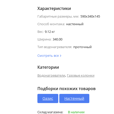
Характеристики
Габаритные размеры, мм:
590х340х145
Способ монтажа:
настенный
Вес:
9.12 кг
Ширина:
340.00
Тип водонагревателя:
проточный
Смотреть все
Категории
,
Водонагреватели
Газовые колонки
Подборки похожих товаров
Оазис
Настенный
Склад магазина:
В наличии