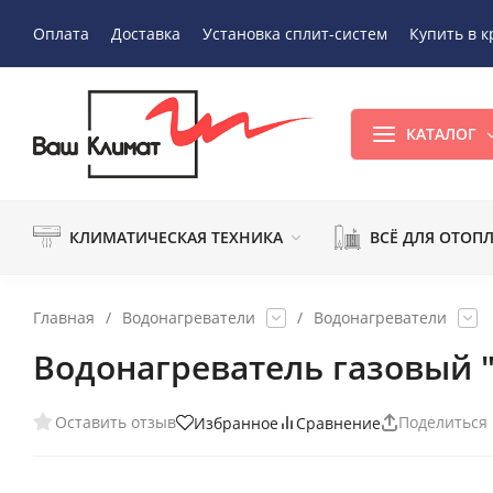
Оплата
Доставка
Установка сплит-систем
Купить в к
КАТАЛОГ
КЛИМАТИЧЕСКАЯ ТЕХНИКА
ВСЁ ДЛЯ ОТОП
Главная
/
Водонагреватели
/
Водонагреватели
Водонагреватель газовый "О
Оставить отзыв
Поделиться
Избранное
Сравнение