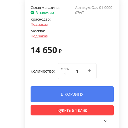
Склад магазина:
Артикул:
Oas-01-0000
В наличии
07wT
Краснодар:
Под заказ
Москва:
Под заказ
14 650
₽
мин.
Количество:
1
В КОРЗИНУ
Купить в 1 клик