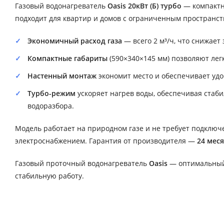
Газовый водонагреватель
Oasis 20кВт (Б) турбо
— компактн
подходит для квартир и домов с ограниченным пространст
Экономичный расход газа
— всего 2 м³/ч, что снижает
Компактные габариты
(590×340×145 мм) позволяют лег
Настенный монтаж
экономит место и обеспечивает удо
Турбо-режим
ускоряет нагрев воды, обеспечивая стаб
водоразбора.
Модель работает на природном газе и не требует подключе
электроснабжением. Гарантия от производителя —
24 мес
Газовый проточный водонагреватель
Oasis
— оптимальный 
стабильную работу.