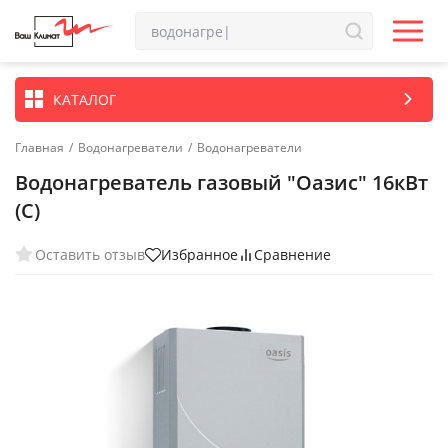
КАТАЛОГ
Главная
/
Водонагреватели
/
Водонагреватели
Водонагреватель газовый "Оазис" 16кВт
(С)
Оставить отзыв
Избранное
Сравнение