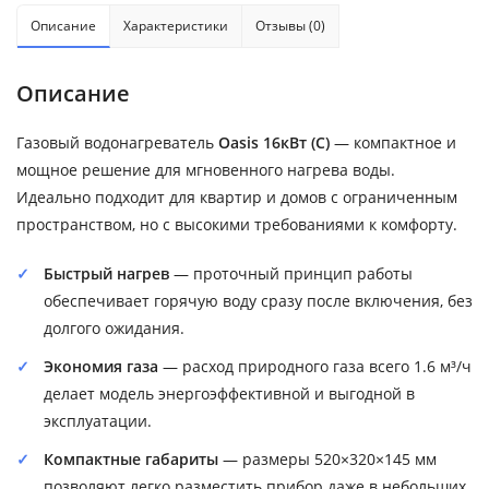
Описание
Характеристики
Отзывы (0)
Описание
Газовый водонагреватель
Oasis 16кВт (С)
— компактное и
мощное решение для мгновенного нагрева воды.
Идеально подходит для квартир и домов с ограниченным
пространством, но с высокими требованиями к комфорту.
Быстрый нагрев
— проточный принцип работы
обеспечивает горячую воду сразу после включения, без
долгого ожидания.
Экономия газа
— расход природного газа всего 1.6 м³/ч
делает модель энергоэффективной и выгодной в
эксплуатации.
Компактные габариты
— размеры 520×320×145 мм
позволяют легко разместить прибор даже в небольших