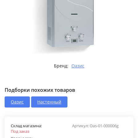
Бренд:
Оазис
Подборки похожих товаров
Оазис
Настенный
Склад магазина:
Артикул:
Oas-01-000006g
Под заказ