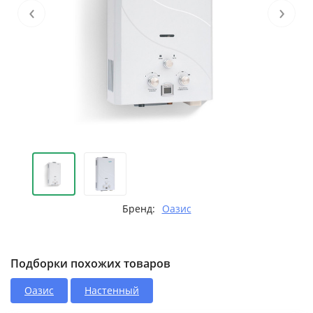
‹
›
Бренд:
Оазис
Подборки похожих товаров
Оазис
Настенный