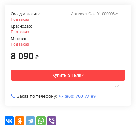
Склад магазина:
Артикул:
Oas-01-000005w
Под заказ
Краснодар:
Под заказ
Москва:
Под заказ
8 090
₽
Купить в 1 клик
Заказ по телефону:
+7 (800) 700-77-89