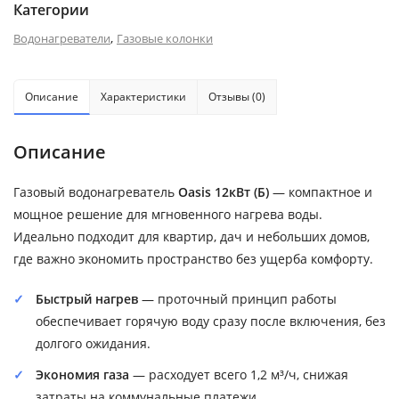
Категории
,
Водонагреватели
Газовые колонки
Описание
Характеристики
Отзывы (0)
Описание
Газовый водонагреватель
Oasis 12кВт (Б)
— компактное и
мощное решение для мгновенного нагрева воды.
Идеально подходит для квартир, дач и небольших домов,
где важно экономить пространство без ущерба комфорту.
Быстрый нагрев
— проточный принцип работы
обеспечивает горячую воду сразу после включения, без
долгого ожидания.
Экономия газа
— расходует всего 1,2 м³/ч, снижая
затраты на коммунальные платежи.