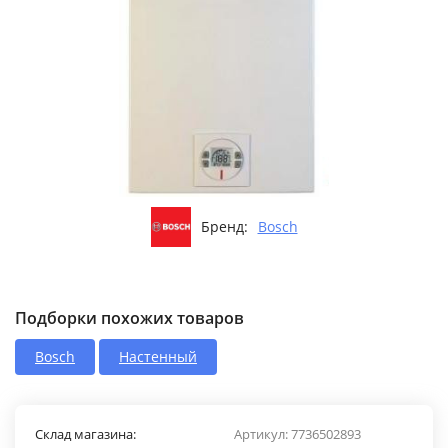
Бренд:
Bosch
Подборки похожих товаров
Bosch
Настенный
Склад магазина:
Артикул:
7736502893