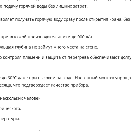
ю подачу горячей воды без лишних затрат.
ляет получать горячую воду сразу после открытия крана, без
ч при высокой производительности до 900 л/ч.
ьшая глубина не займут много места на стене.
о контроля пламени и защита от перегрева обеспечивают долг
у до 60°C даже при высоком расходе. Настенный монтаж упроща
месяца, что подтверждает качество прибора.
нескольких человек.
рического.
пературы.