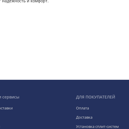
т надежность и комфорт.
и сервисы
ДЛЯ ПОКУПАТЕЛЕЙ
оставки
Оплата
Доставка
я
Установка сплит-систем