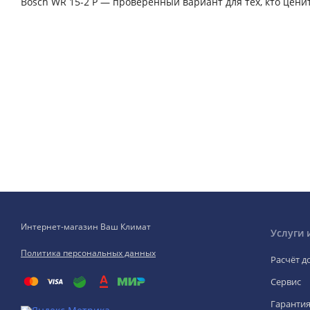
Bosch WR 15-2 P — проверенный вариант для тех, кто цени
Интернет-магазин Ваш Климат
Услуги 
Политика персональных данных
Расчёт д
Сервис
Гаранти