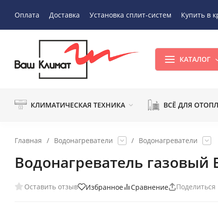
Оплата
Доставка
Установка сплит-систем
Купить в к
КАТАЛОГ
КЛИМАТИЧЕСКАЯ ТЕХНИКА
ВСЁ ДЛЯ ОТОП
Главная
/
Водонагреватели
/
Водонагреватели
Водонагреватель газовый B
Оставить отзыв
Поделиться
Избранное
Сравнение