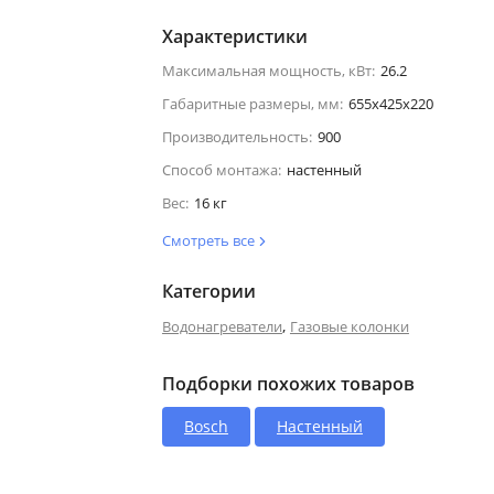
Характеристики
Максимальная мощность, кВт:
26.2
Габаритные размеры, мм:
655х425х220
Производительность:
900
Способ монтажа:
настенный
Вес:
16 кг
Смотреть все
Категории
,
Водонагреватели
Газовые колонки
Подборки похожих товаров
Bosch
Настенный