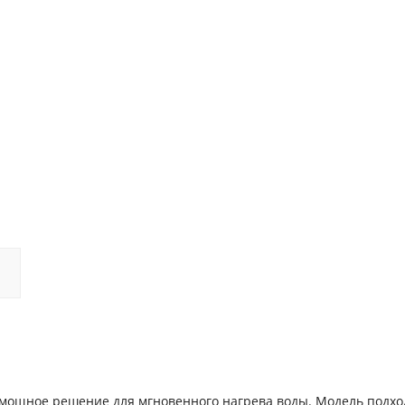
 мощное решение для мгновенного нагрева воды. Модель подхо