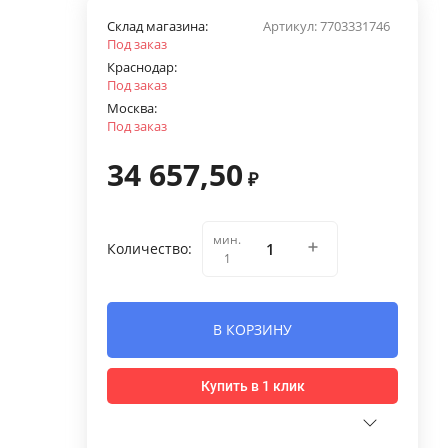
Склад магазина:
Артикул:
7703331746
Под заказ
Краснодар:
Под заказ
Москва:
Под заказ
34 657,50
₽
мин.
Количество:
1
В КОРЗИНУ
Купить в 1 клик