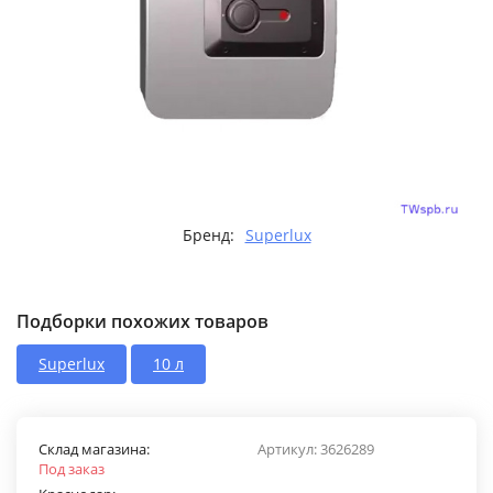
Бренд:
Superlux
Подборки похожих товаров
Superlux
10 л
Склад магазина:
Артикул:
3626289
Под заказ