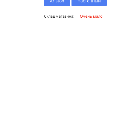
Ariston
Настенный
Склад магазина:
Очень мало