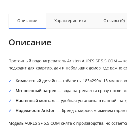
Описание
Характеристики
Отзывы (0)
Описание
Проточный водонагреватель Ariston AURES SF 5.5 COM — к
подходит для квартир, дач и небольших домов, где важно 
Компактный дизайн
— габариты 183×290×113 мм позво
Мгновенный нагрев
— вода нагревается сразу после в
Настенный монтаж
— удобная установка в ванной, на 
Надежность Ariston
— бренд с мировым именем гаранти
Модель AURES SF 5.5 COM снята с производства, но остает