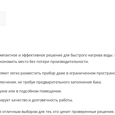
омпактное и эффективное решение для быстрого нагрева воды.
сэкономить место без потери производительности.
ляют легко разместить прибор даже в ограниченном пространс
ключения, не требуя предварительного заполнения бака.
кухне или в подсобном помещении.
рует качество и долговечность работы.
ся отличным выбором для тех, кто ценит проверенные решения.