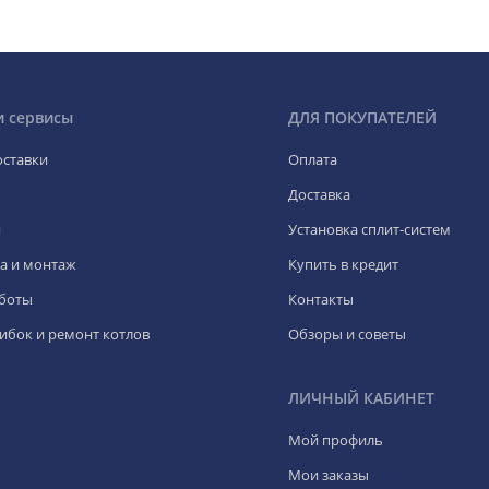
и сервисы
ДЛЯ ПОКУПАТЕЛЕЙ
оставки
Оплата
Доставка
я
Установка сплит-систем
а и монтаж
Купить в кредит
боты
Контакты
ибок и ремонт котлов
Обзоры и советы
ЛИЧНЫЙ КАБИНЕТ
Мой профиль
Мои заказы