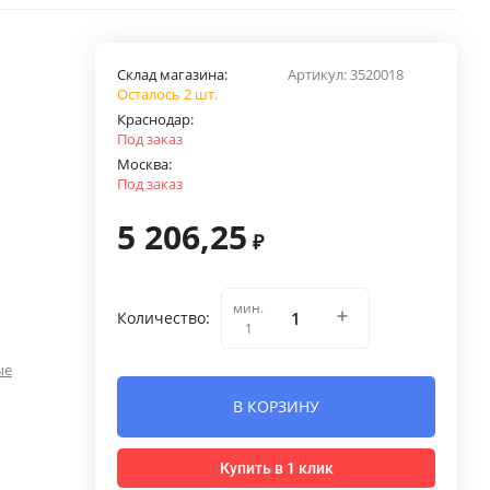
Склад магазина:
Артикул:
3520018
Осталось 2 шт.
Краснодар:
Под заказ
Москва:
Под заказ
5 206,25
₽
мин.
Количество:
1
ые
В КОРЗИНУ
Купить в 1 клик