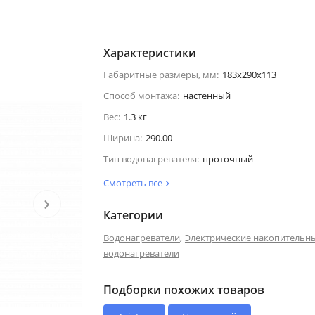
Характеристики
Габаритные размеры, мм:
183х290х113
Способ монтажа:
настенный
Вес:
1.3 кг
Ширина:
290.00
Тип водонагревателя:
проточный
Смотреть все
›
Категории
,
Водонагреватели
Электрические накопительн
водонагреватели
Подборки похожих товаров