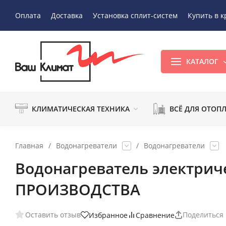
Оплата
Доставка
Установка сплит-систем
Купить в к
КАТАЛОГ
КЛИМАТИЧЕСКАЯ ТЕХНИКА
ВСЁ ДЛЯ ОТОП
Главная
/
Водонагреватели
/
Водонагреватели
Водонагреватель электриче
ПРОИЗВОДСТВА
Оставить отзыв
Поделиться
Избранное
Сравнение