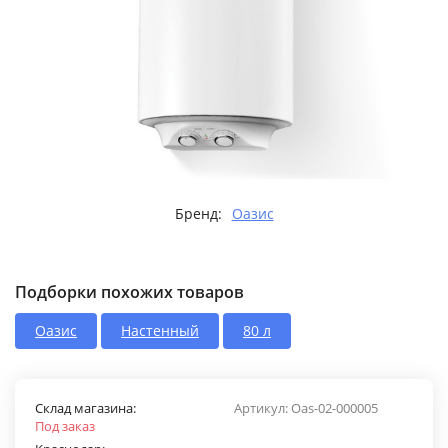
Бренд:
Оазис
Подборки похожих товаров
Оазис
Настенный
80 л
Склад магазина:
Артикул:
Oas-02-000005
Под заказ