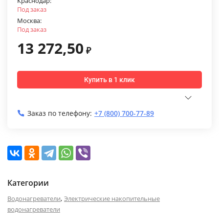
Краснодар:
Под заказ
Москва:
Под заказ
13 272,50
₽
Купить в 1 клик
Заказ по телефону:
+7 (800) 700-77-89
Категории
,
Водонагреватели
Электрические накопительные
водонагреватели