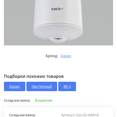
Бренд:
Оазис
Подборки похожих товаров
Оазис
Настенный
80 л
Склад магазина:
В наличии
Склад магазина:
Артикул:
Oas-02-000016