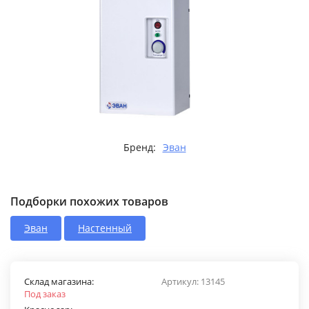
Бренд:
Эван
Подборки похожих товаров
Эван
Настенный
Склад магазина:
Артикул:
13145
Под заказ