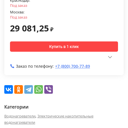
Краснодар:
Под заказ
Москва:
Под заказ
29 081,25
₽
Купить в 1 клик
Заказ по телефону:
+7 (800) 700-77-89
Категории
,
Водонагреватели
Электрические накопительные
водонагреватели