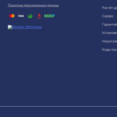
Политика персональных данных
Расчёт д
Сервис
Гаранти
Установк
Наши ра
Коды ош