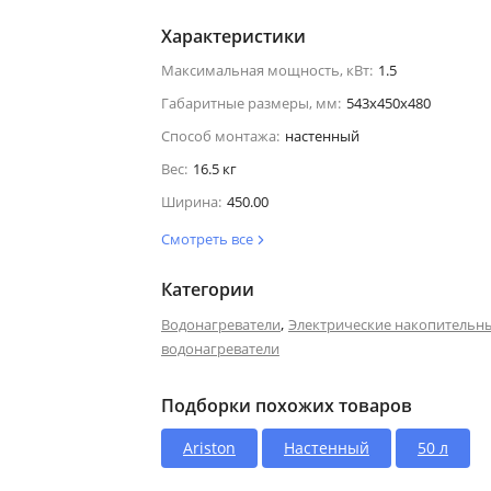
Характеристики
Максимальная мощность, кВт:
1.5
Габаритные размеры, мм:
543x450x480
Способ монтажа:
настенный
Вес:
16.5 кг
Ширина:
450.00
Смотреть все
Категории
,
Водонагреватели
Электрические накопительн
водонагреватели
Подборки похожих товаров
Ariston
Настенный
50 л