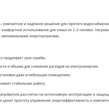
Y — компактное и надежное решение для горячего водоснабжени
т комфортное использование для семьи из 2–3 человек. Нагрева
и с минимальными энергозатратами.
о продлевает срок службы.
ти и объема для снижения расходов на электроэнергию.
установки даже в небольших помещениях.
чивает стабильную работу.
донагреватель рассчитан на интенсивную эксплуатацию и защищ
то ценит простоту управления, энергоэффективность и компактн