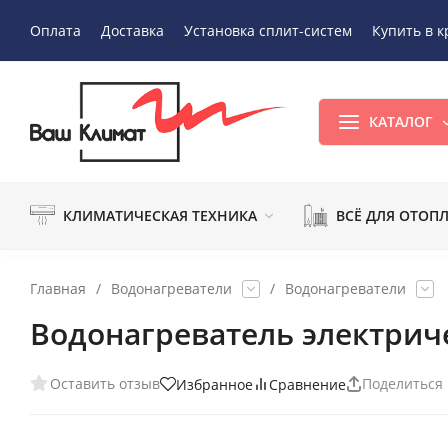
Оплата
Доставка
Установка сплит-систем
Купить в к
КАТАЛОГ
КЛИМАТИЧЕСКАЯ ТЕХНИКА
ВСЁ ДЛЯ ОТОП
Главная
/
Водонагреватели
/
Водонагреватели
Водонагреватель электричес
Оставить отзыв
Поделиться
Избранное
Сравнение