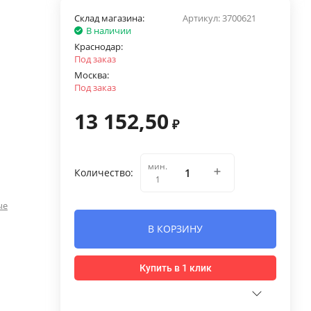
Склад магазина:
Артикул:
3700621
В наличии
Краснодар:
Под заказ
Москва:
Под заказ
13 152,50
₽
мин.
Количество:
1
ые
В КОРЗИНУ
Купить в 1 клик