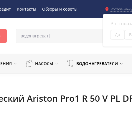
редит
Контакты
Обзоры и советы
Ростов-на-Д
Ростов-н
Да
В
Из
ЛЕНИЯ
НАСОСЫ
ВОДОНАГРЕВАТЕЛИ
кий Ariston Pro1 R 50 V PL D