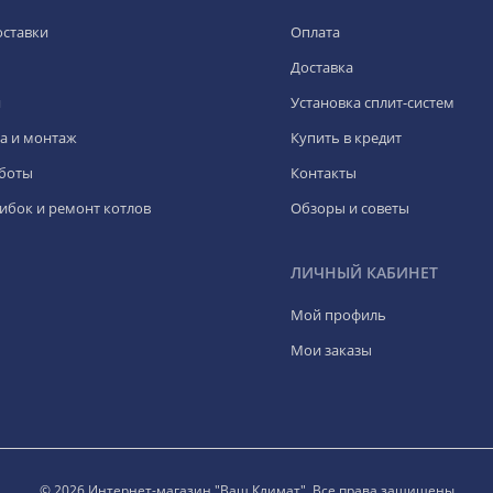
оставки
Оплата
Доставка
я
Установка сплит-систем
а и монтаж
Купить в кредит
боты
Контакты
ибок и ремонт котлов
Обзоры и советы
ЛИЧНЫЙ КАБИНЕТ
Мой профиль
Мои заказы
© 2026 Интернет-магазин "Ваш Климат". Все права защищены