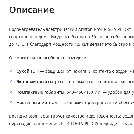
Описание
Водонагреватель электрический Ariston Pro1 R 50 V PL DR
квартире или доме. Модель с баком на 50 литров обеспечи
до 75°C, а благодаря мощности 1,5 кВт делает это быстро 
Отличительные особенности модели:
Сухой ТЭН
— защищен от накипи и контакта с водой, чт
Экономичный нагрев
— оптимальное сочетание мощнос
Компактные габариты
(543×450×480 мм) — удобен для 
Настенный монтаж
— экономит пространство и обеспе
Бренд Ariston гарантирует качество и долговечность: во
перепадов напряжения. Pro1 R 50 V PL DRY подойдет тем, к