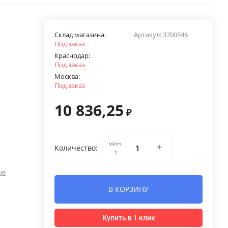
Склад магазина:
Артикул:
3700546
Под заказ
Краснодар:
Под заказ
Москва:
Под заказ
10 836,25
₽
мин.
Количество:
1
ые
В КОРЗИНУ
Купить в 1 клик