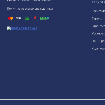
Услуги 
Политика персональных данных
Расчёт д
Сервис
Гаранти
Установк
Наши ра
Коды ош