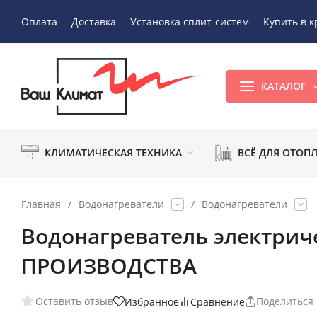
Оплата
Доставка
Установка сплит-систем
Купить в к
КАТАЛОГ
КЛИМАТИЧЕСКАЯ ТЕХНИКА
ВСЁ ДЛЯ ОТОП
Главная
/
Водонагреватели
/
Водонагреватели
Водонагреватель электриче
ПРОИЗВОДСТВА
Оставить отзыв
Поделиться
Избранное
Сравнение