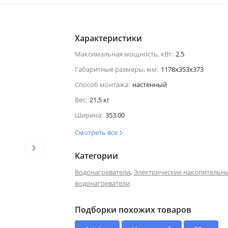
Характеристики
Максимальная мощность, кВт:
2.5
Габаритные размеры, мм:
1178x353x373
Способ монтажа:
настенный
Вес:
21.5 кг
Ширина:
353.00
Смотреть все
›
Категории
,
Водонагреватели
Электрические накопительн
водонагреватели
Подборки похожих товаров