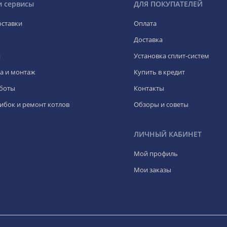
и сервисы
ДЛЯ ПОКУПАТЕЛЕЙ
оставки
Оплата
Доставка
я
Установка сплит-систем
а и монтаж
Купить в кредит
боты
Контакты
ибок и ремонт котлов
Обзоры и советы
ЛИЧНЫЙ КАБИНЕТ
Мой профиль
Мои заказы