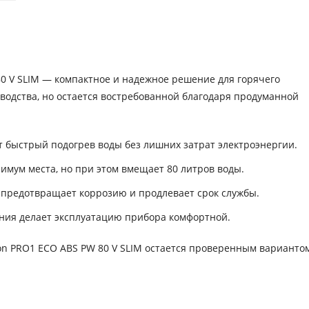
80 V SLIM — компактное и надежное решение для горячего
водства, но остается востребованной благодаря продуманной
 быстрый подогрев воды без лишних затрат электроэнергии.
имум места, но при этом вмещает 80 литров воды.
предотвращает коррозию и продлевает срок службы.
ния делает эксплуатацию прибора комфортной.
ton PRO1 ECO ABS PW 80 V SLIM остается проверенным вариантом