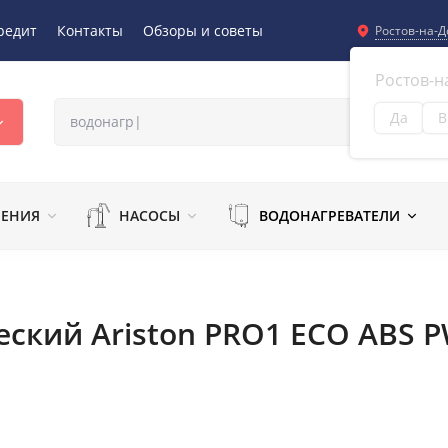
редит
Контакты
Обзоры и советы
Ростов-на-Д
Ростов-н
Да
В
Из
ЛЕНИЯ
НАСОСЫ
ВОДОНАГРЕВАТЕЛИ
ский Ariston PRO1 ECO ABS P