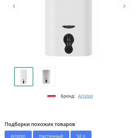
‹
›
Бренд:
Ariston
Подборки похожих товаров
Ariston
Настенный
50 л