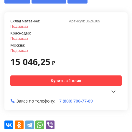
Склад магазина:
Артикул:
3626309
Под заказ
Краснодар:
Под заказ
Москва:
Под заказ
15 046,25
₽
Купить в 1 клик
Заказ по телефону:
+7 (800) 700-77-89