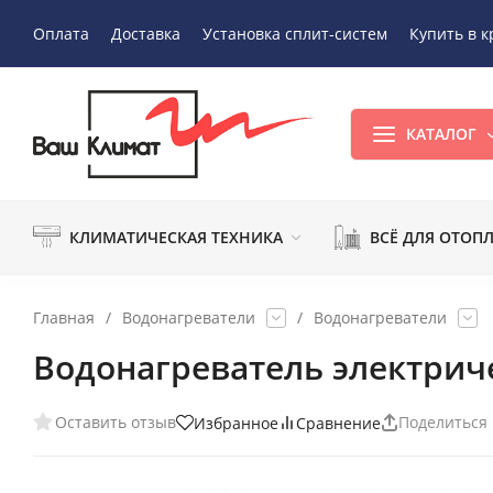
Оплата
Доставка
Установка сплит-систем
Купить в к
КАТАЛОГ
КЛИМАТИЧЕСКАЯ ТЕХНИКА
ВСЁ ДЛЯ ОТОП
Главная
/
Водонагреватели
/
Водонагреватели
Водонагреватель электриче
Оставить отзыв
Поделиться
Избранное
Сравнение