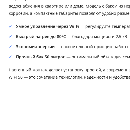
водоснабжения в квартире или доме. Модель с баком из н
коррозии, а компактные габариты позволяют удобно разме
Умное управление через Wi-Fi
— регулируйте температ
Быстрый нагрев до 80°C
— благодаря мощности 2,5 кВт
Экономия энергии
— накопительный принцип работы сн
Прочный бак 50 литров
— оптимальный объем для семьи
Настенный монтаж делает установку простой, а современны
WIFI 50 — это сочетание технологий, надежности и удобств