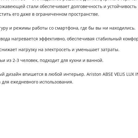
ержавеющей стали обеспечивает долговечность и устойчивость 
стить его даже в ограниченном пространстве.
уру и режимы работы со смартфона, где бы вы ни находились.
 вода нагревается эффективно, обеспечивая стабильный комфор
ижает нагрузку на электросеть и уменьшает затраты.
 из 2-3 человек, подходит для кухни и ванной.
й дизайн впишется в любой интерьер. Ariston ABSE VELIS LUX 
а для ежедневного использования.