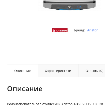
Бренд:
Ariston
Описание
Характеристики
Отзывы (0)
Описание
Водонагреватель электрический Ariston ABSE VELIS LUX IN