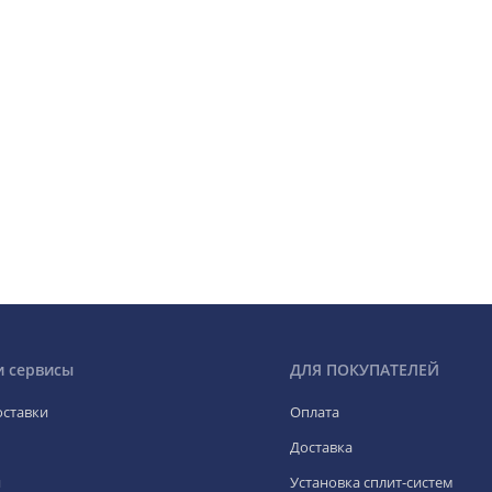
и сервисы
ДЛЯ ПОКУПАТЕЛЕЙ
оставки
Оплата
Доставка
я
Установка сплит-систем