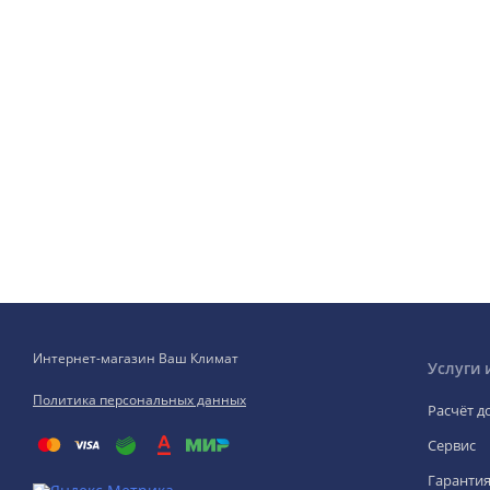
Интернет-магазин Ваш Климат
Услуги 
Политика персональных данных
Расчёт д
Сервис
Гаранти