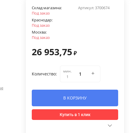
Склад магазина:
Артикул:
3700674
Под заказ
Краснодар:
Под заказ
Москва:
Под заказ
26 953,75
₽
мин.
Количество:
1
ые
В КОРЗИНУ
Купить в 1 клик