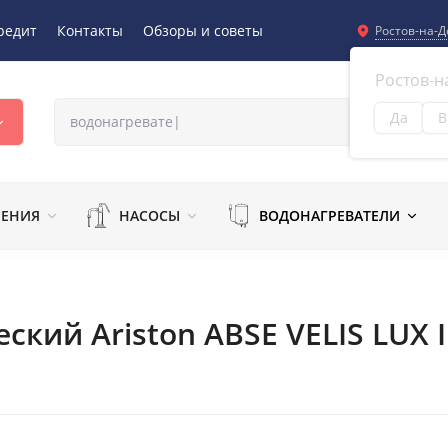
редит
Контакты
Обзоры и советы
Ростов-на-Д
Ростов-н
Да
В
Из
ЛЕНИЯ
НАСОСЫ
ВОДОНАГРЕВАТЕЛИ
ский Ariston ABSE VELIS LUX 