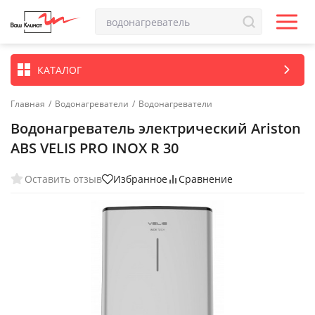
КАТАЛОГ
Главная
/
Водонагреватели
/
Водонагреватели
Водонагреватель электрический Ariston
ABS VELIS PRO INOX R 30
Оставить отзыв
Избранное
Сравнение