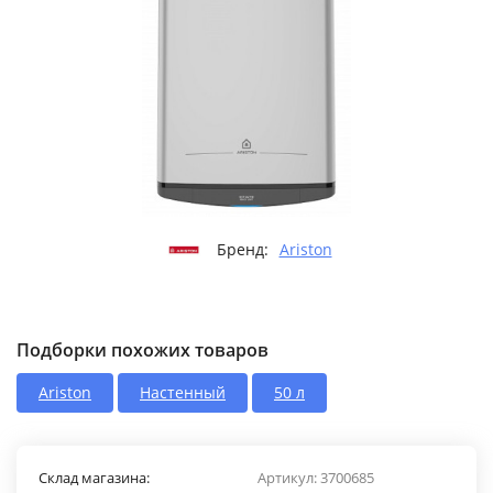
Бренд:
Ariston
Подборки похожих товаров
Ariston
Настенный
50 л
Склад магазина:
Артикул:
3700685