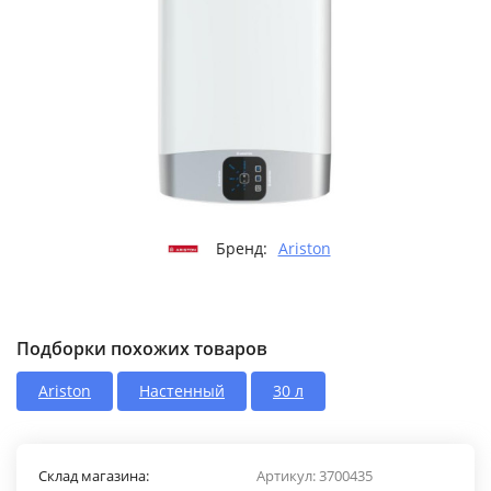
Бренд:
Ariston
Подборки похожих товаров
Ariston
Настенный
30 л
Склад магазина:
Артикул:
3700435