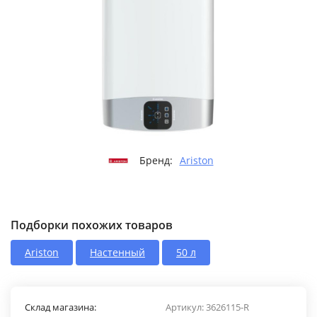
Бренд:
Ariston
Подборки похожих товаров
Ariston
Настенный
50 л
Склад магазина:
Артикул:
3626115-R