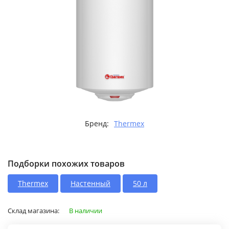
Бренд:
Thermex
Подборки похожих товаров
Thermex
Настенный
50 л
Склад магазина:
В наличии