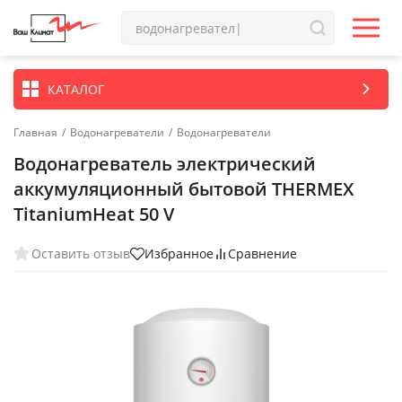
КАТАЛОГ
Главная
/
Водонагреватели
/
Водонагреватели
Водонагреватель электрический
аккумуляционный бытовой THERMEX
TitaniumHeat 50 V
Оставить отзыв
Избранное
Сравнение