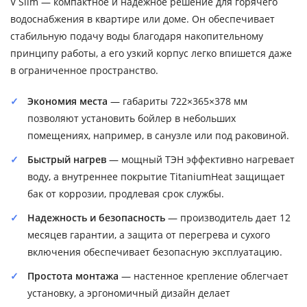
V Slim — компактное и надежное решение для горячего
водоснабжения в квартире или доме. Он обеспечивает
стабильную подачу воды благодаря накопительному
принципу работы, а его узкий корпус легко впишется даже
в ограниченное пространство.
Экономия места
— габариты 722×365×378 мм
позволяют установить бойлер в небольших
помещениях, например, в санузле или под раковиной.
Быстрый нагрев
— мощный ТЭН эффективно нагревает
воду, а внутреннее покрытие TitaniumHeat защищает
бак от коррозии, продлевая срок службы.
Надежность и безопасность
— производитель дает 12
месяцев гарантии, а защита от перегрева и сухого
включения обеспечивает безопасную эксплуатацию.
Простота монтажа
— настенное крепление облегчает
установку, а эргономичный дизайн делает