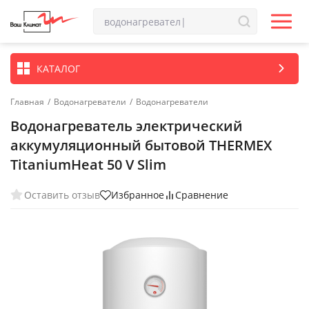
КАТАЛОГ
Главная
/
Водонагреватели
/
Водонагреватели
Водонагреватель электрический
аккумуляционный бытовой THERMEX
TitaniumHeat 50 V Slim
Оставить отзыв
Избранное
Сравнение