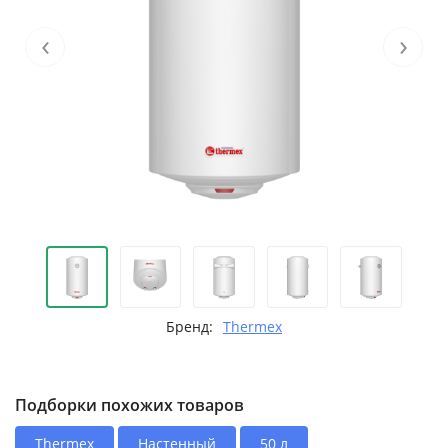
‹
›
Бренд:
Thermex
Подборки похожих товаров
Thermex
Настенный
50 л