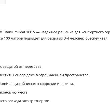
 TitaniumHeat 100 V — надежное решение для комфортного го
а 100 литров подойдет для семьи из 3-4 человек, обеспечивая
с защитой от перегрева.
местить бойлер даже в ограниченном пространстве.
iumHeat, устойчивым к коррозии и накипи.
 экономию места.
ого расхода электроэнергии.