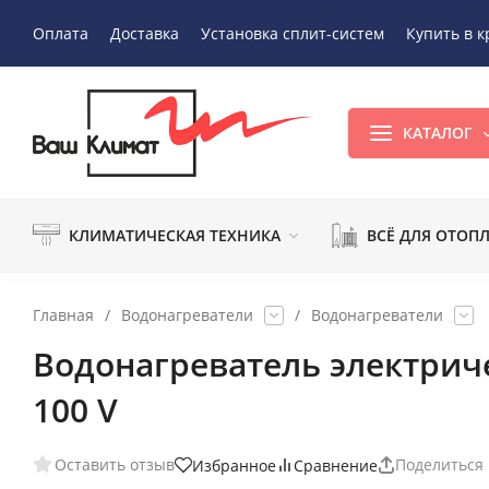
Оплата
Доставка
Установка сплит-систем
Купить в к
КАТАЛОГ
КЛИМАТИЧЕСКАЯ ТЕХНИКА
ВСЁ ДЛЯ ОТОП
Главная
/
Водонагреватели
/
Водонагреватели
Водонагреватель электрич
100 V
Оставить отзыв
Поделиться
Избранное
Сравнение