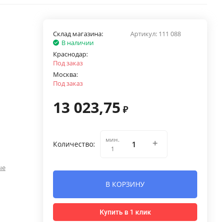
Склад магазина:
Артикул:
111 088
В наличии
Краснодар:
Под заказ
Москва:
Под заказ
13 023,75
₽
мин.
Количество:
1
ые
В КОРЗИНУ
Купить в 1 клик