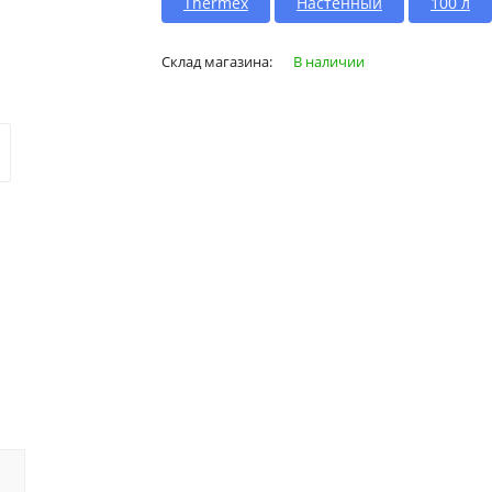
Thermex
Настенный
100 л
Склад магазина:
В наличии