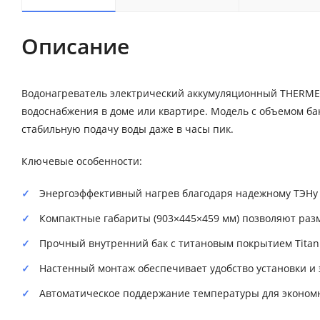
Описание
Водонагреватель электрический аккумуляционный THERMEX
водоснабжения в доме или квартире. Модель с объемом бак
стабильную подачу воды даже в часы пик.
Ключевые особенности:
Энергоэффективный нагрев благодаря надежному ТЭНу 
Компактные габариты (903×445×459 мм) позволяют раз
Прочный внутренний бак с титановым покрытием Titan
Настенный монтаж обеспечивает удобство установки и
Автоматическое поддержание температуры для экономн