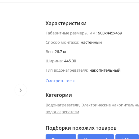
Характеристики
Габаритные размеры, мм:
903х445х459
Способ монтажа:
настенный
Вес:
26.7 кг
Ширина:
445.00
Тип водонагревателя:
накопительный
Смотреть все
›
Категории
,
Водонагреватели
Электрические накопительн
водонагреватели
Подборки похожих товаров