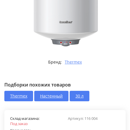
Бренд:
Thermex
Подборки похожих товаров
Thermex
Настенный
30 л
Склад магазина:
Артикул:
116 004
Под заказ