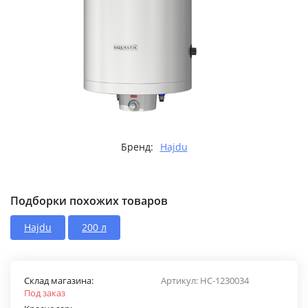
Бренд:
Hajdu
Подборки похожих товаров
Hajdu
200 л
Склад магазина:
Артикул:
НС-1230034
Под заказ