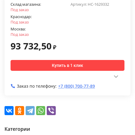
Склад магазина:
Артикул:
НС-1629332
Под заказ
Краснодар:
Под заказ
Москва:
Под заказ
93 732,50
₽
Купить в 1 клик
Заказ по телефону:
+7 (800) 700-77-89
Категории