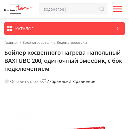
КАТАЛОГ
Главная
/
Водонагреватели
/
Водонагреватели
Бойлер косвенного нагрева напольный
BAXI UBC 200, одиночный змеевик, с бок
подключением
Оставить отзыв
Избранное
Сравнение