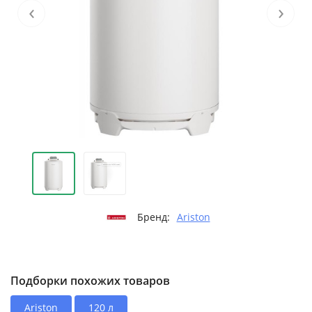
‹
›
Бренд:
Ariston
Подборки похожих товаров
Ariston
120 л