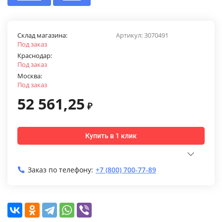
Склад магазина:
Артикул:
3070491
Под заказ
Краснодар:
Под заказ
Москва:
Под заказ
52 561,25
₽
Купить в 1 клик
Заказ по телефону:
+7 (800) 700-77-89