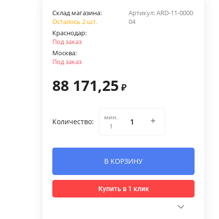
Склад магазина:
Артикул:
ARD-11-0000
Осталось 2 шт.
04
Краснодар:
Под заказ
Москва:
Под заказ
88 171,25
₽
мин.
Количество:
1
В КОРЗИНУ
Купить в 1 клик