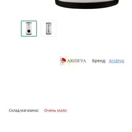
Бренд:
Arideya
Склад магазина:
Очень мало