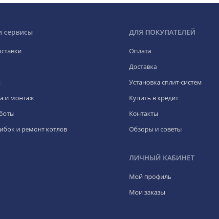
и сервисы
ДЛЯ ПОКУПАТЕЛЕЙ
оставки
Оплата
Доставка
я
Установка сплит-систем
а и монтаж
Купить в кредит
боты
Контакты
ибок и ремонт котлов
Обзоры и советы
ЛИЧНЫЙ КАБИНЕТ
Мой профиль
Мои заказы