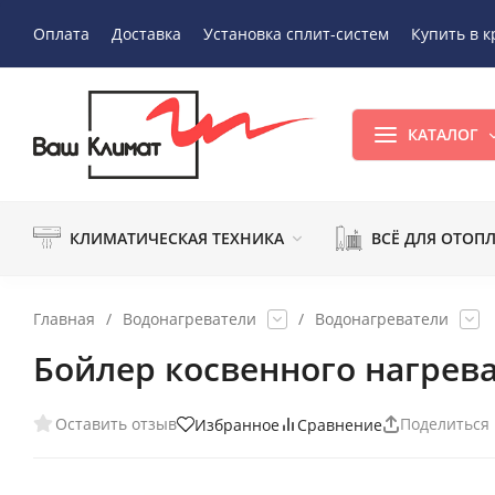
Оплата
Доставка
Установка сплит-систем
Купить в к
КАТАЛОГ
КЛИМАТИЧЕСКАЯ ТЕХНИКА
ВСЁ ДЛЯ ОТОП
Главная
/
Водонагреватели
/
Водонагреватели
Бойлер косвенного нагрева
Оставить отзыв
Поделиться
Избранное
Сравнение