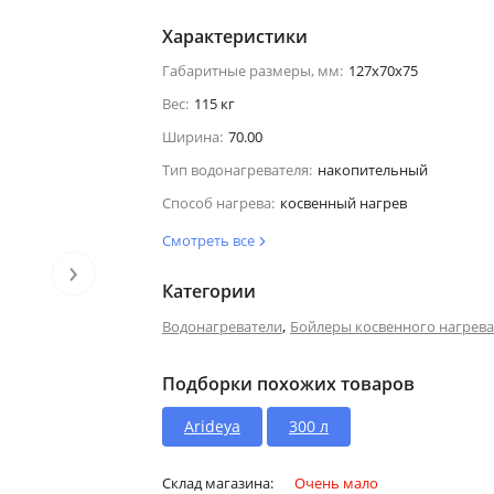
Характеристики
Габаритные размеры, мм:
127х70х75
Вес:
115 кг
Ширина:
70.00
Тип водонагревателя:
накопительный
Способ нагрева:
косвенный нагрев
Смотреть все
›
Категории
,
Водонагреватели
Бойлеры косвенного нагрева
Подборки похожих товаров
Arideya
300 л
Склад магазина:
Очень мало