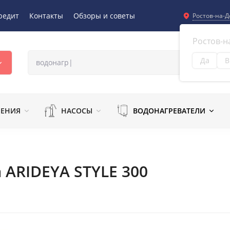
редит
Контакты
Обзоры и советы
Ростов-на-Д
Ростов-н
Да
В
Из
ЛЕНИЯ
НАСОСЫ
ВОДОНАГРЕВАТЕЛИ
 ARIDEYA STYLE 300