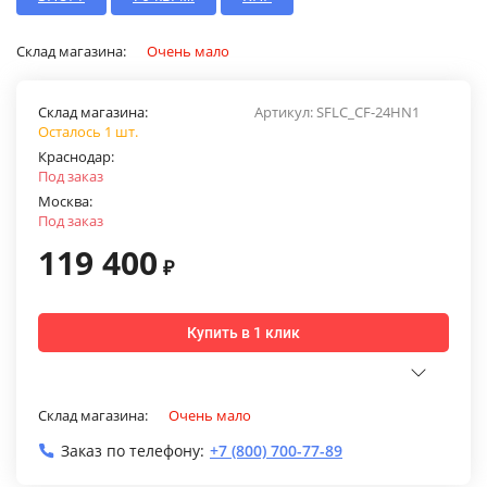
Склад магазина:
Очень мало
Склад магазина:
Артикул:
SFLC_CF-24HN1
Осталось 1 шт.
Краснодар:
Под заказ
Москва:
Под заказ
119 400
₽
Купить в 1 клик
Склад магазина:
Очень мало
Заказ по телефону:
+7 (800) 700-77-89