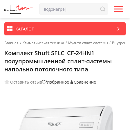
КАТАЛОГ
Главная
/
Климатическая техника
/
Мульти сплит-системы
/
Внутренн
Комплект Shuft SFLC_CF-24HN1
полупромышленной сплит-системы
напольно-потолочного типа
Оставить отзыв
Избранное
Сравнение