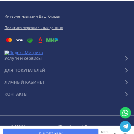
Интернет-магазин Ваш Климат
Политика персональных данных
Услуги и сервисы
ДЛЯ ПОКУПАТЕЛЕЙ
ЛИЧНЫЙ КАБИНЕТ
КОНТАКТЫ
© 2026 Интернет-магазин "Ваш Климат". Все права защищены
мин.
В КОРЗИНУ