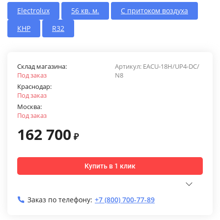
Electrolux
56 кв. м.
С притоком воздуха
КНР
R32
Склад магазина:
Артикул:
EACU-18H/UP4-DC/
Под заказ
N8
Краснодар:
Под заказ
Москва:
Под заказ
162 700
₽
Купить в 1 клик
Заказ по телефону:
+7 (800) 700-77-89