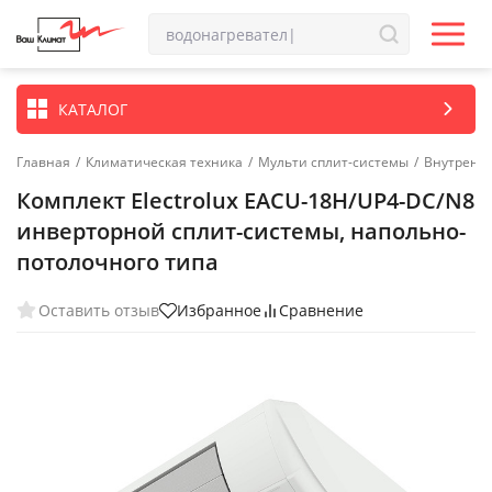
КАТАЛОГ
Главная
/
Климатическая техника
/
Мульти сплит-системы
/
Внутренн
Комплект Electrolux EACU-18H/UP4-DC/N8
инверторной сплит-системы, напольно-
потолочного типа
Оставить отзыв
Избранное
Сравнение