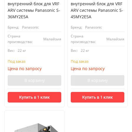
внутренний блок для VRF
внутренний блок для VRF
ARV системы Panasonic S-
ARV системы Panasonic S-
36MY2E5A
45MY2E5A
Бренд:
Panasonic
Бренд:
Panasonic
Страна
Страна
Малайзия
Малайзия
производства:
производства:
Вес:
22 кг
Вес:
22 кг
Под заказ
Под заказ
Цена по запросу
Цена по запросу
В корзину
В корзину
Купить в 1 клик
Купить в 1 клик