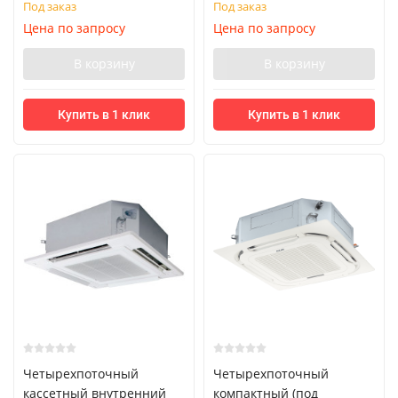
Под заказ
Под заказ
Цена по запросу
Цена по запросу
В корзину
В корзину
Купить в 1 клик
Купить в 1 клик
Четырехпоточный
Четырехпоточный
кассетный внутренний
компактный (под