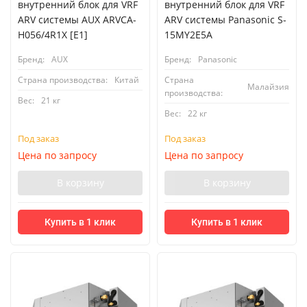
внутренний блок для VRF
внутренний блок для VRF
ARV системы AUX ARVCA-
ARV системы Panasonic S-
H056/4R1X [E1]
15MY2E5A
Бренд:
AUX
Бренд:
Panasonic
Страна производства:
Китай
Страна
Малайзия
производства:
Вес:
21 кг
Вес:
22 кг
Под заказ
Под заказ
Цена по запросу
Цена по запросу
В корзину
В корзину
Купить в 1 клик
Купить в 1 клик