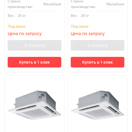
Страна
Страна
Малайзия
Малайзия
производства:
производства:
Вес:
26 кг
Вес:
26 кг
Под заказ
Под заказ
Цена по запросу
Цена по запросу
В корзину
В корзину
Купить в 1 клик
Купить в 1 клик