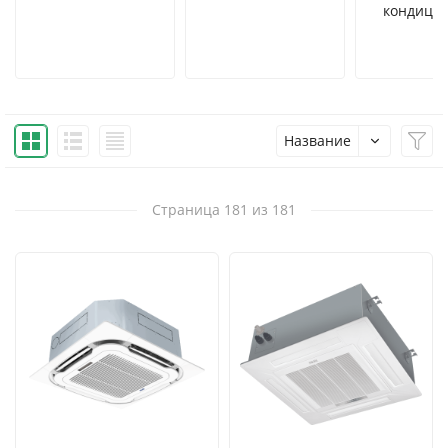
кондици
Название
Страница 181 из 181