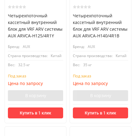
Четырехпоточный
Четырехпоточный
кассетный внутренний
кассетный внутренний
блок для VRF ARV системы
блок для VRF ARV системы
AUX ARVCA-H125/4R1Y
AUX ARVCA-H140/4R1B
Бренд:
AUX
Бренд:
AUX
Страна производства:
Китай
Страна производства:
Китай
Вес:
32.5 кг
Вес:
35 кг
Под заказ
Под заказ
Цена по запросу
Цена по запросу
В корзину
В корзину
Купить в 1 клик
Купить в 1 клик