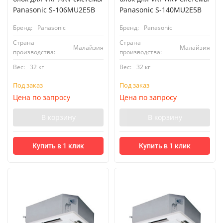
Panasonic S-106MU2E5B
Panasonic S-140MU2E5B
Бренд:
Panasonic
Бренд:
Panasonic
Страна
Страна
Малайзия
Малайзия
производства:
производства:
Вес:
32 кг
Вес:
32 кг
Под заказ
Под заказ
Цена по запросу
Цена по запросу
В корзину
В корзину
Купить в 1 клик
Купить в 1 клик