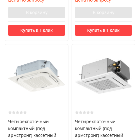
В корзину
В корзину
Купить в 1 клик
Купить в 1 клик
Четырехпоточный
Четырехпоточный
компактный (под
компактный (под
армстронг) кассетный
армстронг) кассетный