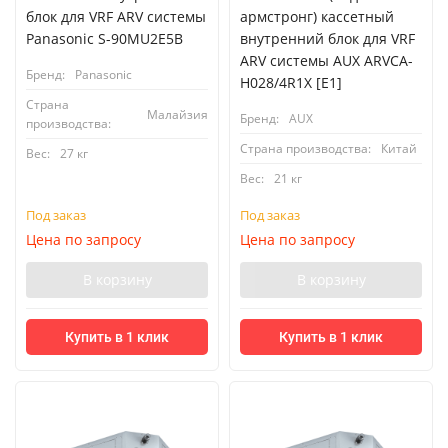
блок для VRF ARV системы
армстронг) кассетный
Panasonic S-90MU2E5B
внутренний блок для VRF
ARV системы AUX ARVCA-
Бренд:
Panasonic
H028/4R1X [E1]
Страна
Малайзия
Бренд:
AUX
производства:
Страна производства:
Китай
Вес:
27 кг
Вес:
21 кг
Под заказ
Под заказ
Цена по запросу
Цена по запросу
В корзину
В корзину
Купить в 1 клик
Купить в 1 клик