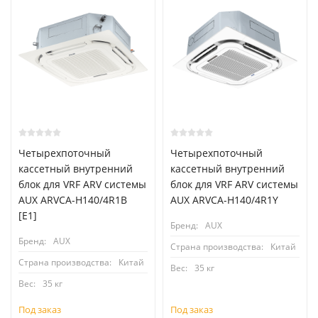
Четырехпоточный
Четырехпоточный
кассетный внутренний
кассетный внутренний
блок для VRF ARV системы
блок для VRF ARV системы
AUX ARVCA-H140/4R1B
AUX ARVCA-H140/4R1Y
[E1]
Бренд:
AUX
Бренд:
AUX
Страна производства:
Китай
Страна производства:
Китай
Вес:
35 кг
Вес:
35 кг
Под заказ
Под заказ