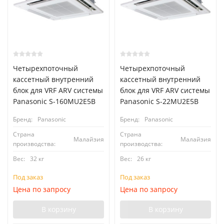
Четырехпоточный
Четырехпоточный
кассетный внутренний
кассетный внутренний
блок для VRF ARV системы
блок для VRF ARV системы
Panasonic S-160MU2E5B
Panasonic S-22MU2E5B
Бренд:
Panasonic
Бренд:
Panasonic
Страна
Страна
Малайзия
Малайзия
производства:
производства:
Вес:
32 кг
Вес:
26 кг
Под заказ
Под заказ
Цена по запросу
Цена по запросу
В корзину
В корзину