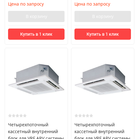
Цена по запросу
Цена по запросу
В корзину
В корзину
Купить в 1 клик
Купить в 1 клик
Четырехпоточный
Четырехпоточный
кассетный внутренний
кассетный внутренний
блок для VRF ARV системы
блок для VRF ARV системы