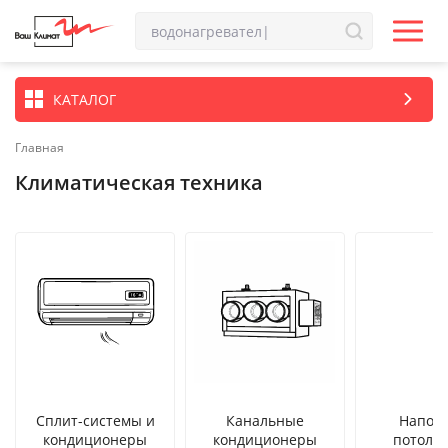
КАТАЛОГ
Главная
Климатическая техника
Сплит-системы и
Канальные
Наполь
кондиционеры
кондиционеры
потоло