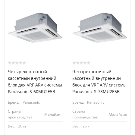
Четырехпоточный
Четырехпоточный
кассетный внутренний
кассетный внутренний
блок для VRF ARV системы
блок для VRF ARV системы
Panasonic S-60MU2E5B
Panasonic S-73MU2E5B
Бренд:
Panasonic
Бренд:
Panasonic
Страна
Страна
Малайзия
Малайзия
производства:
производства:
Вес:
26 кг
Вес:
26 кг