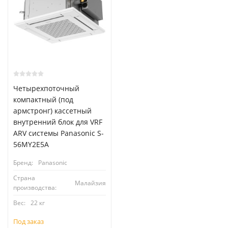
Четырехпоточный
компактный (под
армстронг) кассетный
внутренний блок для VRF
ARV системы Panasonic S-
56MY2E5A
Бренд:
Panasonic
Страна
Малайзия
производства:
Вес:
22 кг
Под заказ