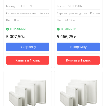
Бренд:
STEELSUN
Бренд:
STEELSUN
Страна производства:
Россия
Страна производства:
Россия
Вес:
8 кг
Вес:
24.37 кг
В наличии
В наличии
5 007,50
5 466,25
₽
₽
В корзину
В корзину
Купить в 1 клик
Купить в 1 клик