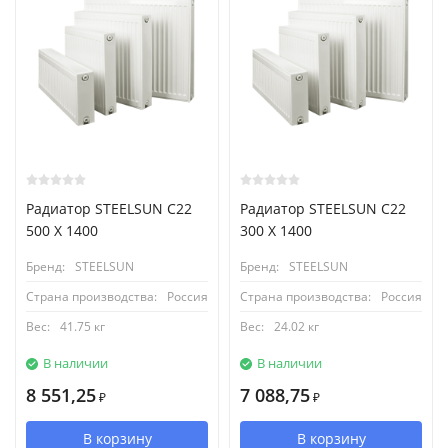
Радиатор STEELSUN С22
Радиатор STEELSUN С22
500 X 1400
300 X 1400
Бренд:
STEELSUN
Бренд:
STEELSUN
Страна производства:
Россия
Страна производства:
Россия
Вес:
41.75 кг
Вес:
24.02 кг
В наличии
В наличии
8 551,25
7 088,75
₽
₽
В корзину
В корзину