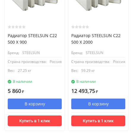
Радиатор STEELSUN С22
Радиатор STEELSUN С22
500 X 900
500 X 2000
Бренд:
STEELSUN
Бренд:
STEELSUN
Страна производства:
Россия
Страна производства:
Россия
Вес:
27.25 кг
Вес:
59.29 кг
В наличии
В наличии
5 860
12 493,75
₽
₽
В корзину
В корзину
Купить в 1 клик
Купить в 1 клик