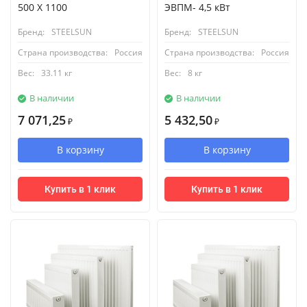
500 X 1100
ЭВПМ- 4,5 кВт
Бренд:
STEELSUN
Бренд:
STEELSUN
Страна производства:
Россия
Страна производства:
Россия
Вес:
33.11 кг
Вес:
8 кг
В наличии
В наличии
7 071,25
5 432,50
₽
₽
В корзину
В корзину
Купить в 1 клик
Купить в 1 клик