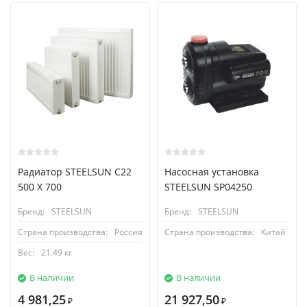
Радиатор STEELSUN С22
Насосная установка
500 X 700
STEELSUN SP04250
Бренд:
STEELSUN
Бренд:
STEELSUN
Страна производства:
Россия
Страна производства:
Китай
Вес:
21.49 кг
В наличии
В наличии
4 981,25
21 927,50
₽
₽