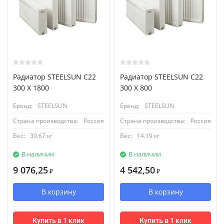
Радиатор STEELSUN С22
Радиатор STEELSUN С22
300 X 1800
300 X 800
Бренд:
STEELSUN
Бренд:
STEELSUN
Страна производства:
Россия
Страна производства:
Россия
Вес:
30.67 кг
Вес:
14.19 кг
В наличии
В наличии
9 076,25
4 542,50
₽
₽
В корзину
В корзину
Купить в 1 клик
Купить в 1 клик