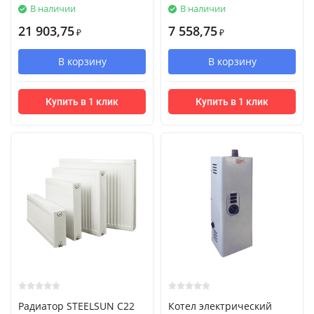
В наличии
В наличии
21 903,75
7 558,75
₽
₽
В корзину
В корзину
Купить в 1 клик
Купить в 1 клик
Радиатор STEELSUN С22
Котел электрический