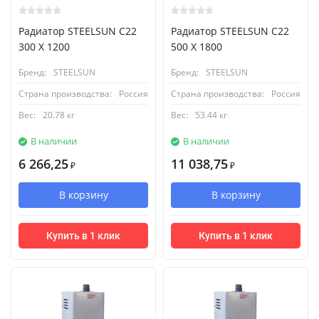
Радиатор STEELSUN С22
Радиатор STEELSUN С22
300 X 1200
500 X 1800
Бренд:
STEELSUN
Бренд:
STEELSUN
Страна производства:
Россия
Страна производства:
Россия
Вес:
20.78 кг
Вес:
53.44 кг
В наличии
В наличии
6 266,25
11 038,75
₽
₽
В корзину
В корзину
Купить в 1 клик
Купить в 1 клик