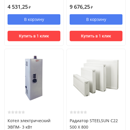
4 531,25
9 676,25
₽
₽
В корзину
В корзину
Купить в 1 клик
Купить в 1 клик
Котел электрический
Радиатор STEELSUN С22
ЭВПМ- 3 кВт
500 X 800