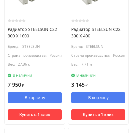
Радиатор STEELSUN С22
Радиатор STEELSUN С22
300 X 1600
300 X 400
Бренд:
STEELSUN
Бренд:
STEELSUN
Страна производства:
Россия
Страна производства:
Россия
Вес:
27.36 кг
Вес:
7.71 кг
В наличии
В наличии
7 950
3 145
₽
₽
В корзину
В корзину
Купить в 1 клик
Купить в 1 клик