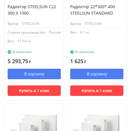
Радиатор STEELSUN С22
Радиатор 22*300* 400
300 X 1000
STEELSUN STANDARD
Бренд:
STEELSUN
Бренд:
STEELSUN
Страна производства:
Россия
Вес:
6.1 кг
Вес:
17.54 кг
В наличии
В наличии
5 293,75
1 625
₽
₽
В корзину
В корзину
Купить в 1 клик
Купить в 1 клик