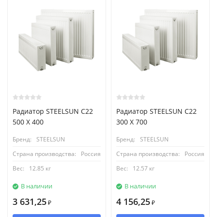
Радиатор STEELSUN С22
Радиатор STEELSUN С22
500 X 400
300 X 700
Бренд:
STEELSUN
Бренд:
STEELSUN
Страна производства:
Россия
Страна производства:
Россия
Вес:
12.85 кг
Вес:
12.57 кг
В наличии
В наличии
3 631,25
4 156,25
₽
₽