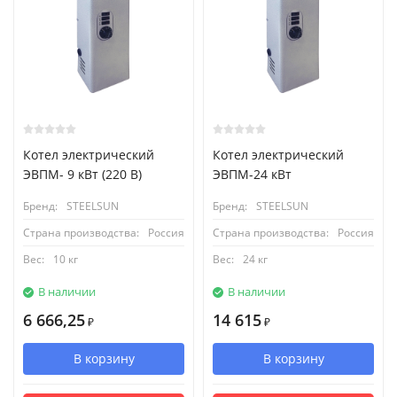
Котел электрический
Котел электрический
ЭВПМ- 9 кВт (220 В)
ЭВПМ-24 кВт
Бренд:
STEELSUN
Бренд:
STEELSUN
Страна производства:
Россия
Страна производства:
Россия
Вес:
10 кг
Вес:
24 кг
В наличии
В наличии
6 666,25
14 615
₽
₽
В корзину
В корзину